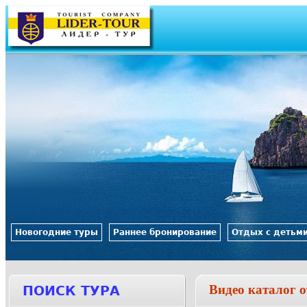
Jump to navigation
Новогодние туры
Раннее бронирование
Отдых с детьм
Видео каталог 
ПОИСК ТУРА