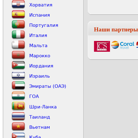
Хорватия
Испания
Португалия
Наши партнеры
Италия
Мальта
Марокко
Иордания
Израиль
Эмираты (ОАЭ)
ГОА
Шри-Ланка
Таиланд
Вьетнам
Куба